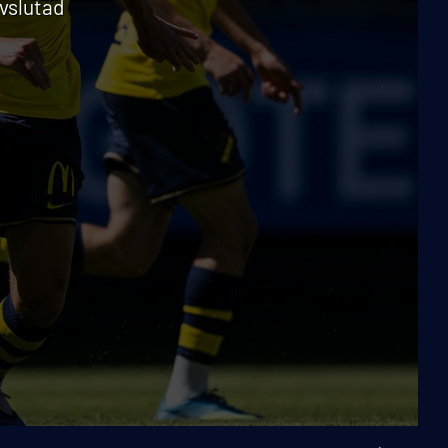
avslutad