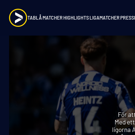
TABLÅ
MATCHER
HIGHLIGHTS
LIGAMATCHER
PRESS
För at
Med ett
ligorna 