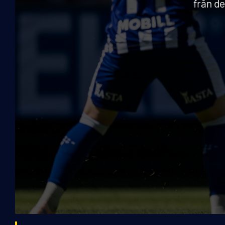
från de