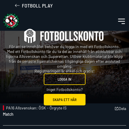
FOTBOLL PLAY
För att se innehållet behöver du logga in med ett Fotbollskonto.
Med ett Fotbollskonto får du ta del av innehåll från elitklubbar och
ligorna Allsvenskan och Superettan. Utöver klubbmaterial blir klipp
från de senaste ligamatchernas tillgängliga dagen efter avslutad
omgång.
Registreringen är enkel och gratis!
LOGGA IN
Inget Fotbollskonto?
SKAPA ETT HÄR
PA16 Allsvenskan: ÖSK - Örgryte IS
Dela
Match