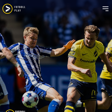
FOTBOLL
PLAY