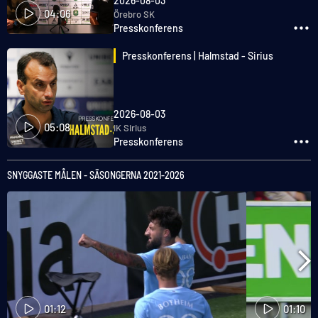
2026-08-03
04:06
Örebro SK
Presskonferens
Presskonferens | Halmstad - Sirius
2026-08-03
05:08
IK Sirius
Presskonferens
SNYGGASTE MÅLEN - SÄSONGERNA 2021-2026
01:12
01:10