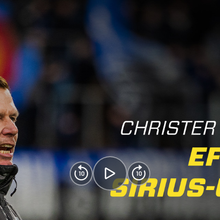
10
10