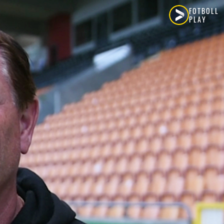
FOTBOLL
PLAY