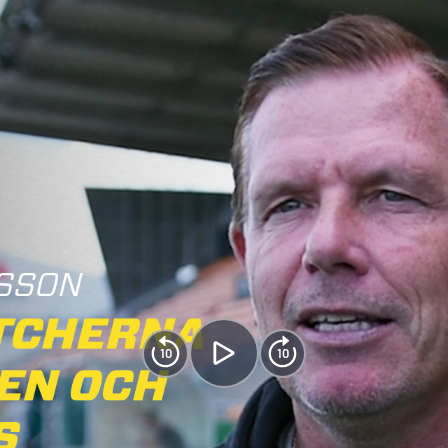
10
10