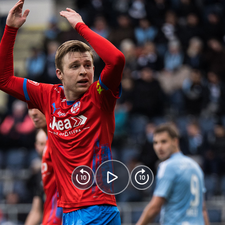
10
10