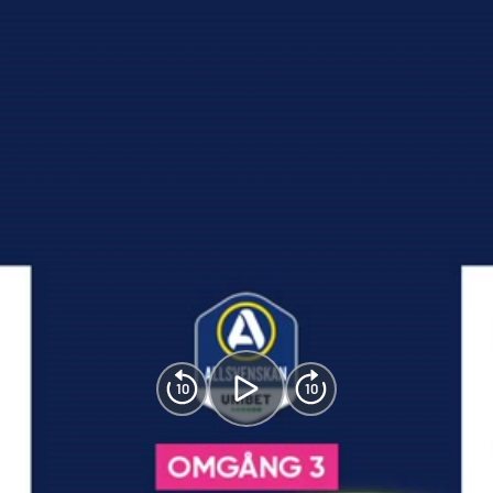
10
10